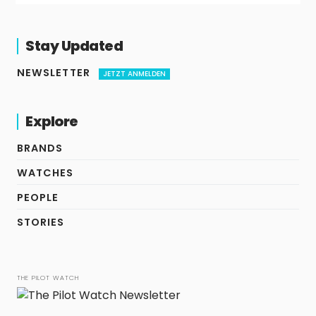
Stay Updated
NEWSLETTER
JETZT ANMELDEN
Explore
BRANDS
WATCHES
PEOPLE
STORIES
THE PILOT WATCH