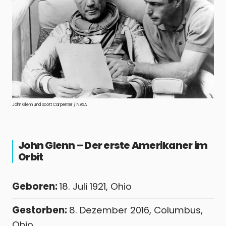
John Glenn und Scott Carpenter / NASA
John Glenn – Der erste Amerikaner im
Orbit
Geboren:
18. Juli 1921, Ohio
Gestorben:
8. Dezember 2016, Columbus,
Ohio