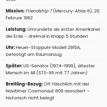
Mission:
Friendship 7
(Mercury-Atlas 6), 20.
Februar 1962
Leistung:
Umrundete als erster Amerikaner
die Erde – dreimal in knapp 5 Stunden
Uhr:
Heuer-Stoppuhr Modell 2915A,
befestigt am Raumanzug
Später:
US-Senator (1974–1999), ältester
Mensch im All (STS-95 mit 77 Jahren)
Breitling-Bezug:
Oft fälschlich mit der
Navitimer Cosmonaut 809 assoziiert –
historisch nicht belegt