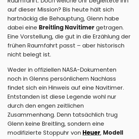
Raumfahrt. Doch welche Uhr begleitete ihn
auf dieser Mission? Bis heute hält sich
hartnäckig die Behauptung, Glenn habe
dabei eine
Breitling Navitimer
getragen.
Eine Vorstellung, die gut in die Erzählung der
frühen Raumfahrt passt – aber historisch
nicht belegt ist.
Weder in offiziellen NASA-Dokumenten
noch in Glenns persönlichem Nachlass
findet sich ein Hinweis auf eine Navitimer.
Entstanden ist diese Legende wohl nur
durch den engen zeitlichen
Zusammenhang. Denn tatsächlich trug
Glenn keine Breitling, sondern eine
modifizierte Stoppuhr von
Heuer
,
Modell