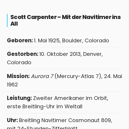
Scott Carpenter – Mit der Navitimer ins
All
Geboren:
1. Mai 1925, Boulder, Colorado
Gestorben:
10. Oktober 2013, Denver,
Colorado
Mission:
Aurora 7
(Mercury-Atlas 7), 24. Mai
1962
Leistung:
Zweiter Amerikaner im Orbit,
erste Breitling-Uhr im Weltall
Uhr:
Breitling Navitimer Cosmonaut 809,
mit 24-Stunden-Zifferblatt