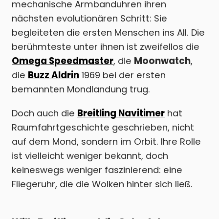
mechanische Armbanduhren ihren
nächsten evolutionären Schritt: Sie
begleiteten die ersten Menschen ins All. Die
berühmteste unter ihnen ist zweifellos die
Omega Speedmaster
, die
Moonwatch
,
die
Buzz Aldrin
1969 bei der ersten
bemannten Mondlandung trug.
Doch auch die
Breitling Navitimer
hat
Raumfahrtgeschichte geschrieben, nicht
auf dem Mond, sondern im Orbit. Ihre Rolle
ist vielleicht weniger bekannt, doch
keineswegs weniger faszinierend: eine
Fliegeruhr, die die Wolken hinter sich ließ.