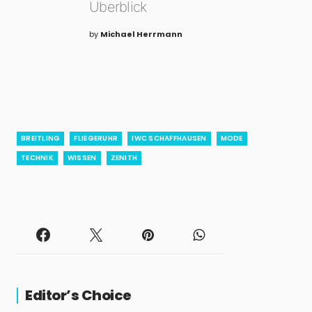
Überblick
by
Michael Herrmann
BREITLING
FLIEGERUHR
IWC SCHAFFHAUSEN
MODE
TECHNIK
WISSEN
ZENITH
Editor’s Choice