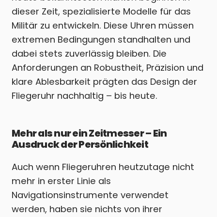
dieser Zeit, spezialisierte Modelle für das
Militär zu entwickeln. Diese Uhren müssen
extremen Bedingungen standhalten und
dabei stets zuverlässig bleiben. Die
Anforderungen an Robustheit, Präzision und
klare Ablesbarkeit prägten das Design der
Fliegeruhr nachhaltig – bis heute.
Mehr als nur ein Zeitmesser – Ein
Ausdruck der Persönlichkeit
Auch wenn Fliegeruhren heutzutage nicht
mehr in erster Linie als
Navigationsinstrumente verwendet
werden, haben sie nichts von ihrer