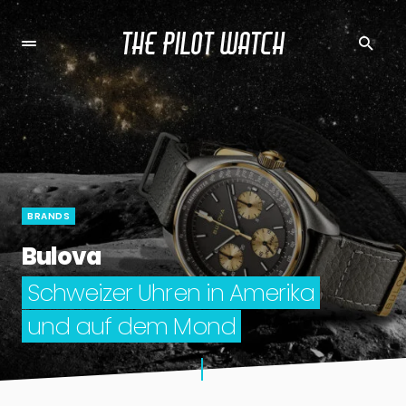
THE PILOT WATCH
BRANDS
Bulova
Schweizer Uhren in Amerika
und auf dem Mond