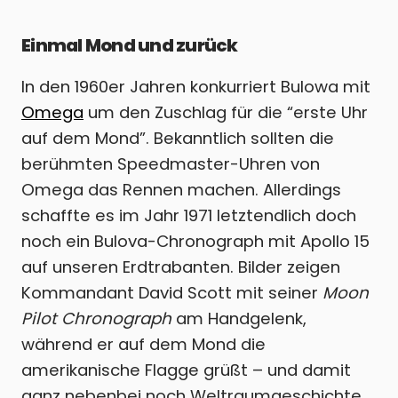
Einmal Mond und zurück
In den 1960er Jahren konkurriert Bulowa mit
Omega
um den Zuschlag für die “erste Uhr
auf dem Mond”. Bekanntlich sollten die
berühmten Speedmaster-Uhren von
Omega das Rennen machen. Allerdings
schaffte es im Jahr 1971 letztendlich doch
noch ein Bulova-Chronograph mit Apollo 15
auf unseren Erdtrabanten. Bilder zeigen
Kommandant David Scott mit seiner
Moon
Pilot Chronograph
am Handgelenk,
während er auf dem Mond die
amerikanische Flagge grüßt – und damit
ganz nebenbei noch Weltraumgeschichte