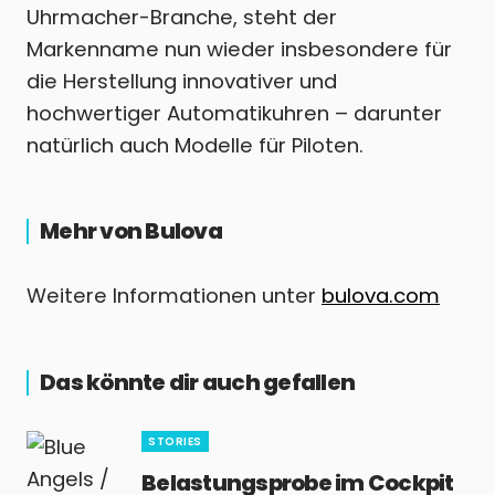
Uhrmacher-Branche, steht der
Markenname nun wieder insbesondere für
die Herstellung innovativer und
hochwertiger Automatikuhren – darunter
natürlich auch Modelle für Piloten.
Mehr von Bulova
Weitere Informationen unter
bulova.com
Das könnte dir auch gefallen
STORIES
Belastungsprobe im Cockpit