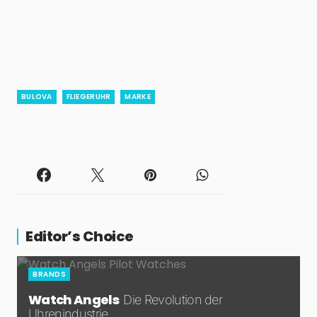
BULOVA
FLIEGERUHR
MARKE
Editor’s Choice
BRANDS
Watch Angels
Die Revolution der
Uhrenindustrie