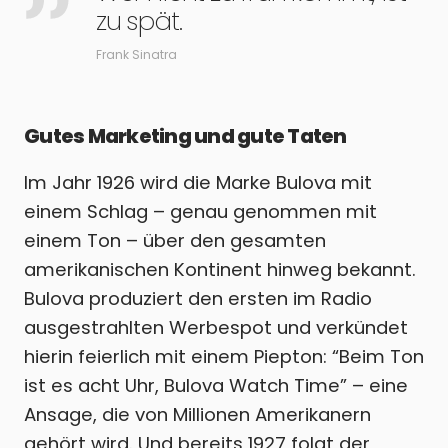
zu spät.
Frank Sinatra
Gutes Marketing und gute Taten
Im Jahr 1926 wird die Marke Bulova mit
einem Schlag – genau genommen mit
einem Ton – über den gesamten
amerikanischen Kontinent hinweg bekannt.
Bulova produziert den ersten im Radio
ausgestrahlten Werbespot und verkündet
hierin feierlich mit einem Piepton: “Beim Ton
ist es acht Uhr, Bulova Watch Time” – eine
Ansage, die von Millionen Amerikanern
gehört wird. Und bereits 1927 folgt der