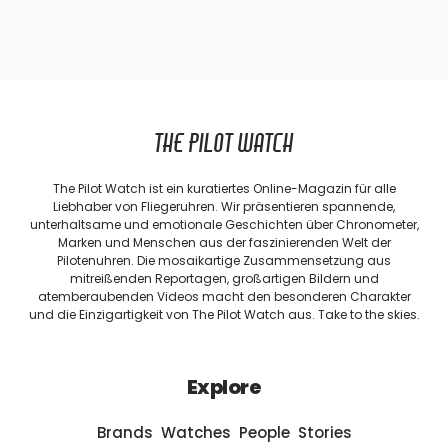
THE PILOT WATCH
The Pilot Watch ist ein kuratiertes Online-Magazin für alle
Liebhaber von Fliegeruhren. Wir präsentieren spannende,
unterhaltsame und emotionale Geschichten über Chronometer,
Marken und Menschen aus der faszinierenden Welt der
Pilotenuhren. Die mosaikartige Zusammensetzung aus
mitreißenden Reportagen, großartigen Bildern und
atemberaubenden Videos macht den besonderen Charakter
und die Einzigartigkeit von The Pilot Watch aus. Take to the skies.
Explore
Brands
Watches
People
Stories