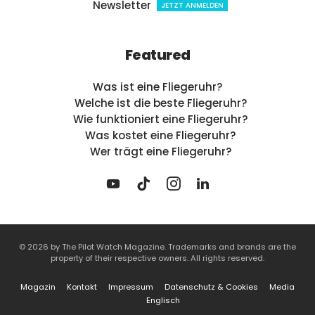
Newsletter
JETZT ANMELDEN
Featured
Was ist eine Fliegeruhr?
Welche ist die beste Fliegeruhr?
Wie funktioniert eine Fliegeruhr?
Was kostet eine Fliegeruhr?
Wer trägt eine Fliegeruhr?
© 2026 by The Pilot Watch Magazine. Trademarks and brands are the
property of their respective owners. All rights reserved.
Magazin
Kontakt
Impressum
Datenschutz & Cookies
Media
Englisch