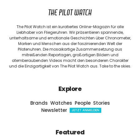
THE PILOT WATCH
The Pilot Watch ist ein kuratiertes Online-Magazin für alle
Liebhaber von Fliegeruhren. Wir präsentieren spannende,
unterhaltsame und emotionale Geschichten über Chronometer,
Marken und Menschen aus der faszinierenden Welt der
Pilotenuhren. Die mosaikartige Zusammensetzung aus
mitreißenden Reportagen, großartigen Bildern und
atemberaubenden Videos macht den besonderen Charakter
und die Einzigartigkeit von The Pilot Watch aus. Take to the skies.
Explore
Brands
Watches
People
Stories
Newsletter
JETZT ANMELDEN
Featured