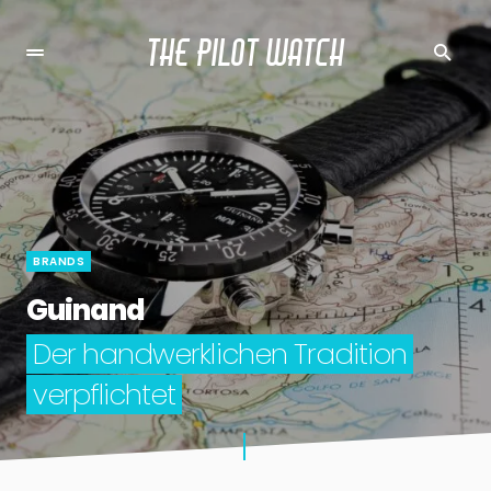
THE PILOT WATCH
BRANDS
Guinand
Der handwerklichen Tradition
verpflichtet