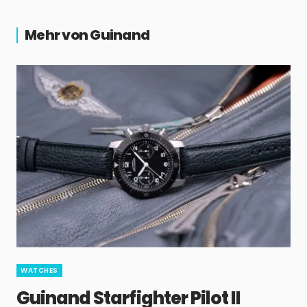
Mehr von Guinand
WATCHES
Guinand Starfighter Pilot II